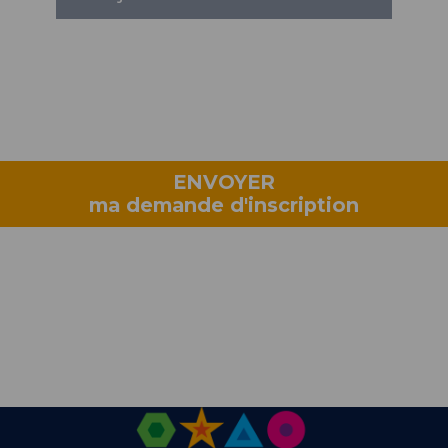
ENVOYER
ma demande d'inscription