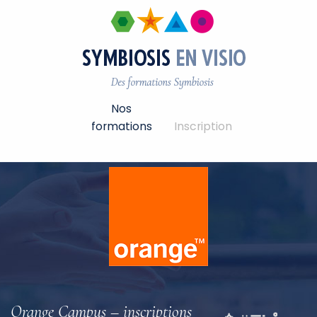
Nos
formations
Inscription
Orange Campus – inscriptions