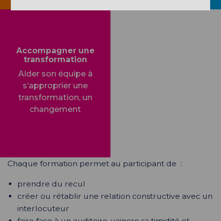
Accompagner une
transformation
Aider son équipe à
s’approprier une
transformation, un
changement
Chaque formation permet au participant de :
prendre du recul
créer ou rétablir une relation constructive avec un
interlocuteur
faire face à un auditoire, vaincre sa timidité et