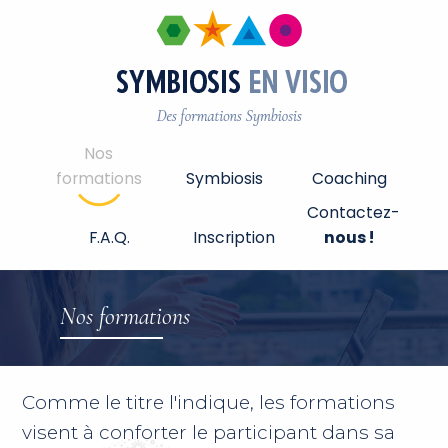
Nos
formations
Symbiosis
Coaching
Contactez-
F.A.Q.
Inscription
nous !
Nos formations
Comme le titre l'indique, les formations
visent à conforter le participant dans sa