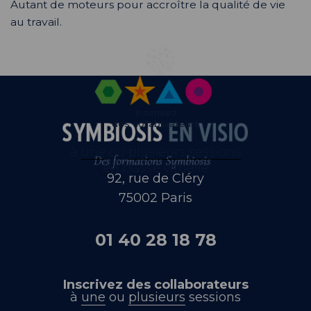
Autant de moteurs pour accroître la qualité de vie
au travail.
Inscrivez
des collaborateurs
à
une
ou
plusieurs sessions
en classe vituelle
92, rue de Cléry
75002 Paris
01 40 28 18 78
Inscrivez des collaborateurs
à
une
ou
plusieurs
sessions