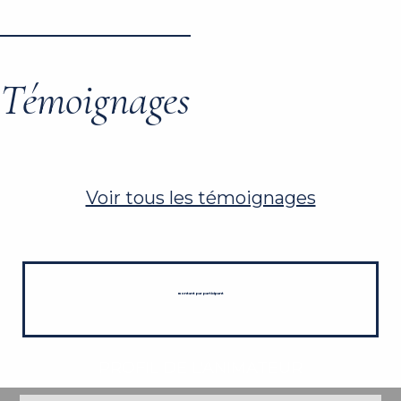
Témoignages
Voir tous les témoignages
montant par participant
PROFIL DE L'ANIMATEUR