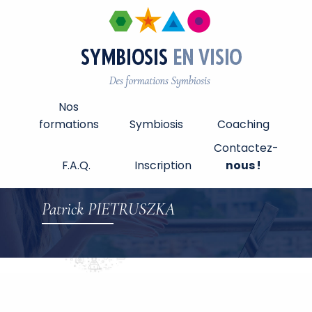
Nos
formations
Symbiosis
Coaching
Contactez-
F.A.Q.
Inscription
nous !
Patrick PIETRUSZKA